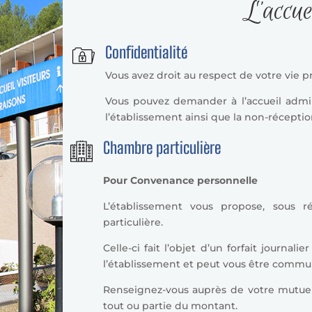
L’accue
Confidentialité
Vous avez droit au respect de votre vie p
Vous pouvez demander à l’accueil admin
l’établissement ainsi que la non-récepti
Chambre particulière
Pour Convenance personnelle
L’établissement vous propose, sous r
particulière.
Celle-ci fait l’objet d’un forfait journal
l’établissement et peut vous être commun
Renseignez-vous auprès de votre mutuel
tout ou partie du montant.