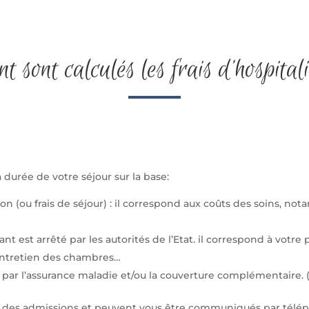
 sont calculés les frais d’hospital
a durée de votre séjour sur la base:
tion (ou frais de séjour) : il correspond aux coûts des soins, 
ant est arrêté par les autorités de l’Etat. il correspond à votre
’entretien des chambres…
par l’assurance maladie et/ou la couverture complémentaire. (T
eau des admissions et peuvent vous être communiqués par télé