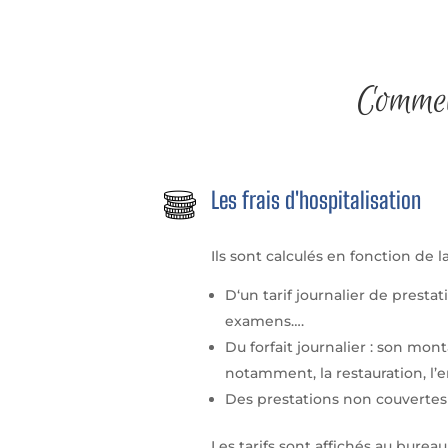
Comment
Les frais d'hospitalisation
Ils sont calculés en fonction de l
D
‘un tarif journalier de presta
examens….
Du forfait journalier : son mont
notamment, la restauration, l
Des prestations non couvertes 
Les tarifs sont affichés au bur