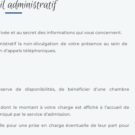
il administratif
rivée et au secret des informations qui vous concernent.
istratif la non-divulgation de votre présence au sein de
on d’appels téléphoniques.
éserve de disponibilités, de bénéficier d’une chambre
ier dont le montant à votre charge est affiché à l’accueil de
iqué par le service d’admission.
le pour une prise en charge éventuelle de leur part pour