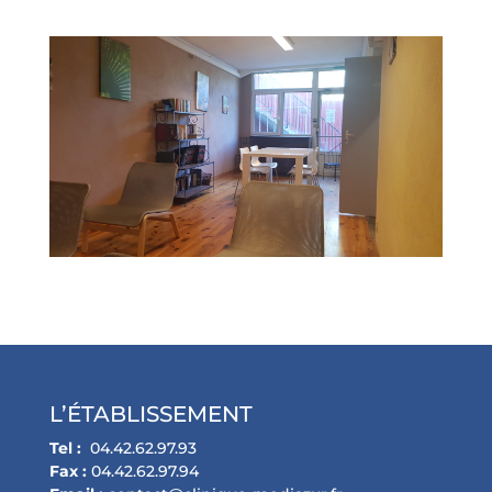
L’ÉTABLISSEMENT
Tel :
04.42.62.97.93
Fax :
04.42.62.97.94